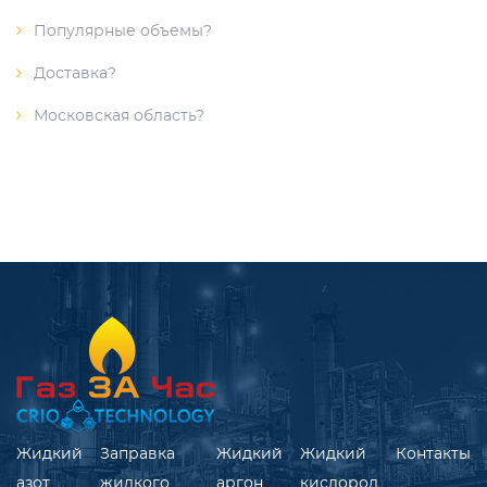
Популярные объемы?
Доставка?
Московская область?
Жидкий
Заправка
Жидкий
Жидкий
Контакты
азот
жидкого
аргон
кислород