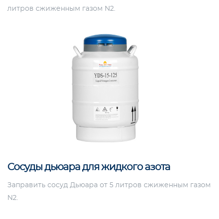
литров сжиженным газом N2.
Сосуды дьюара для жидкого азота
Заправить сосуд Дьюара от 5 литров сжиженным газом
N2.