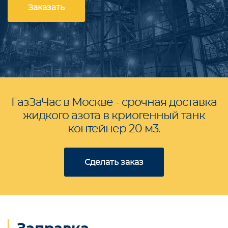
Заказать
ГазЗаЧас в Москве - срочная доставка
жидкого азота в криогенный танк
контейнер 20 м3.
Сделать заказ