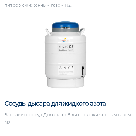
литров сжиженным газом N2.
Сосуды дьюара для жидкого азота
Заправить сосуд Дьюара от 5 литров сжиженным газом
N2.