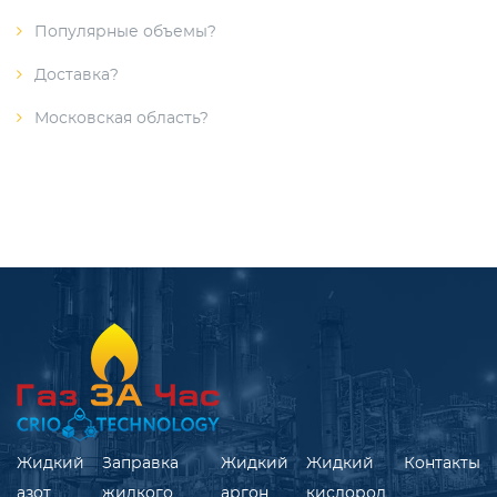
Популярные объемы?
Доставка?
Московская область?
Жидкий
Заправка
Жидкий
Жидкий
Контакты
азот
жидкого
аргон
кислород